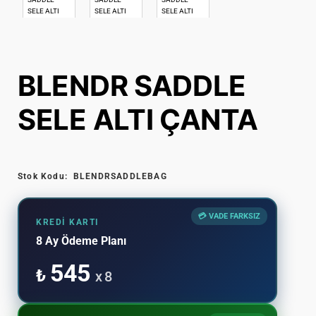
BLENDR SADDLE
SELE ALTI ÇANTA
Stok Kodu:
BLENDRSADDLEBAG
💳 VADE FARKSIZ
KREDI KARTI
8 Ay Ödeme Planı
545
₺
x 8