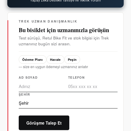
Yapay Zeka Destekli Tavsiye ve Teknik Yorum
TREK UZMAN DANIŞMANLIK
Bu bisiklet için uzmanınızla görüşün
Test sürüşü, Retul Bike Fit ve stok bilgisi için Trek
uzmanınız bugün sizi arasın.
Ödeme Planı
Havale
Peşin
— size en uygun ödemeyi uzmanınız anlatır
AD SOYAD
TELEFON
ŞEHIR
Görüşme Talep Et