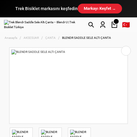
Trek Bisiklet markasını keşfedin
Markayı Keşfet →
Anasayfa
AKSESUAR
ÇANTA
BLENDR SADDLE SELE ALTI ÇANTA