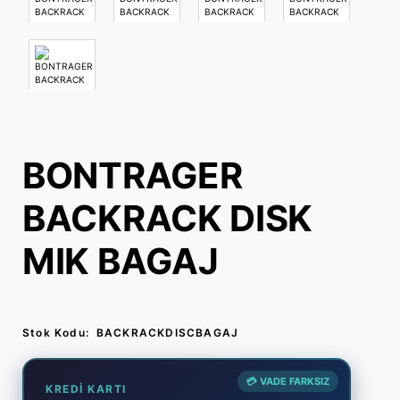
BONTRAGER
BACKRACK DISK
MIK BAGAJ
Stok Kodu:
BACKRACKDISCBAGAJ
💳 VADE FARKSIZ
KREDI KARTI