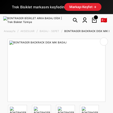
Trek Bisiklet markasını keşfedin
Markayı Keşfet →
Anasayfa
AKSESUAR
BAGAJ - SEPET
BONTRAGER BACKRACK DISK MIK BA