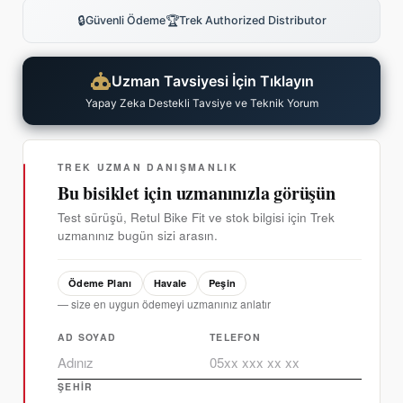
🔒
🏆
Güvenli Ödeme
Trek Authorized Distributor
Uzman Tavsiyesi İçin Tıklayın
Yapay Zeka Destekli Tavsiye ve Teknik Yorum
TREK UZMAN DANIŞMANLIK
Bu bisiklet için uzmanınızla görüşün
Test sürüşü, Retul Bike Fit ve stok bilgisi için Trek
uzmanınız bugün sizi arasın.
Ödeme Planı
Havale
Peşin
— size en uygun ödemeyi uzmanınız anlatır
AD SOYAD
TELEFON
ŞEHIR