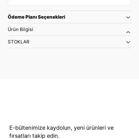
Ödeme Planı Seçenekleri
Ürün Bilgisi
STOKLAR
70 Yıllık Bisiklet Mirası
TÜRKIYE’NIN RESMI TREK DISTRIBÜTÖRÜ
E-bültenimize kaydolun, yeni ürünleri ve
fırsatları takip edin.