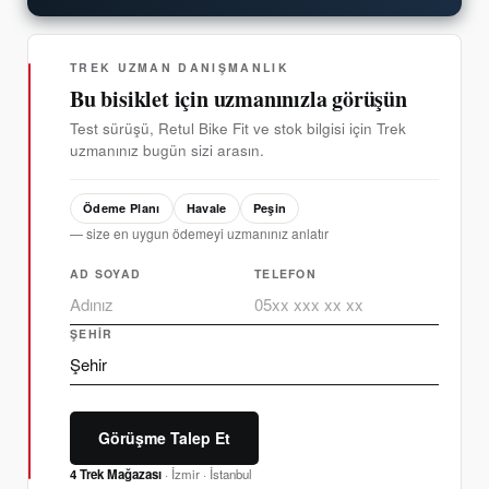
TREK UZMAN DANIŞMANLIK
Bu bisiklet için uzmanınızla görüşün
Test sürüşü, Retul Bike Fit ve stok bilgisi için Trek
uzmanınız bugün sizi arasın.
Ödeme Planı
Havale
Peşin
— size en uygun ödemeyi uzmanınız anlatır
AD SOYAD
TELEFON
ŞEHIR
Görüşme Talep Et
4 Trek Mağazası
· İzmir · İstanbul