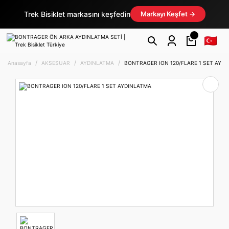
Trek Bisiklet markasını keşfedin
Markayı Keşfet →
Anasayfa
AKSESUAR
AYDINLATMA
BONTRAGER ION 120/FLARE 1 SET AYD