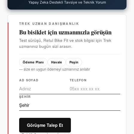
Yapay Zeka Destekli Tavsiye ve Teknik Yorum
TREK UZMAN DANIŞMANLIK
Bu bisiklet için uzmanınızla görüşün
Test sürüşü, Retul Bike Fit ve stok bilgisi için Trek
uzmanınız bugün sizi arasın.
Ödeme Planı
Havale
Peşin
— size en uygun ödemeyi uzmanınız anlatır
AD SOYAD
TELEFON
ŞEHIR
Görüşme Talep Et