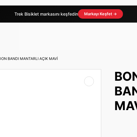
Trek Bisiklet markasını keşfedin
Markayı Keşfet →
DON BANDI MANTARLI AÇIK MAVİ
BON
BAN
MA