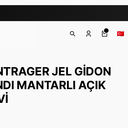
TRAGER JEL GİDON
DI MANTARLI AÇIK
Vİ