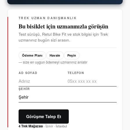
TREK UZMAN DANIŞMANLIK
Bu bisiklet için uzmanınızla görüşün
Test sürüşü, Retul Bike Fit ve stok bilgisi için Trek
uzmanınız bugün sizi arasın.
Ödeme Planı
Havale
Peşin
— size en uygun ödemeyi uzmanınız anlatır
AD SOYAD
TELEFON
ŞEHIR
Görüşme Talep Et
4 Trek Mağazası
· İzmir · İstanbul