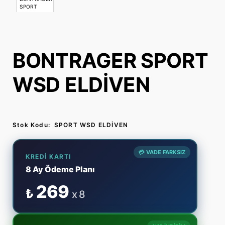
BONTRAGER SPORT
WSD ELDİVEN
Stok Kodu:
SPORT WSD ELDİVEN
💳 VADE FARKSIZ
KREDI KARTI
8 Ay Ödeme Planı
269
₺
x 8