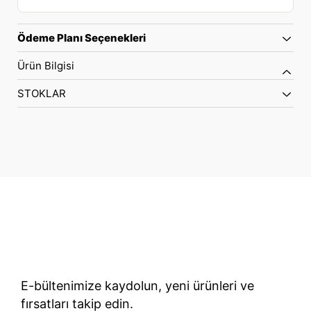
Ödeme Planı Seçenekleri
Ürün Bilgisi
STOKLAR
70 Yıllık Bisiklet Mirası
TÜRKIYE’NIN RESMI TREK DISTRIBÜTÖRÜ
E-bültenimize kaydolun, yeni ürünleri ve
fırsatları takip edin.