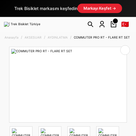
Trek Bisiklet markasını keşfedin
Markayı Keşfet →
Anasayfa
AKSESUAR
AYDINLATMA
COMMUTER PRO RT - FLARE RT SET