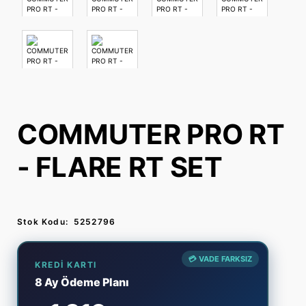
COMMUTER PRO RT
- FLARE RT SET
Stok Kodu:
5252796
💳 VADE FARKSIZ
KREDI KARTI
8 Ay Ödeme Planı