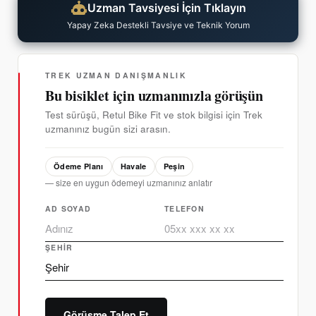
Uzman Tavsiyesi İçin Tıklayın
Yapay Zeka Destekli Tavsiye ve Teknik Yorum
TREK UZMAN DANIŞMANLIK
Bu bisiklet için uzmanınızla görüşün
Test sürüşü, Retul Bike Fit ve stok bilgisi için Trek
uzmanınız bugün sizi arasın.
Ödeme Planı
Havale
Peşin
— size en uygun ödemeyi uzmanınız anlatır
AD SOYAD
TELEFON
ŞEHIR
Görüşme Talep Et