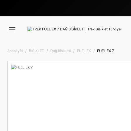
Anasayfa
BİSİKLET
Dağ Bisikleti
FUEL EX
FUEL EX 7