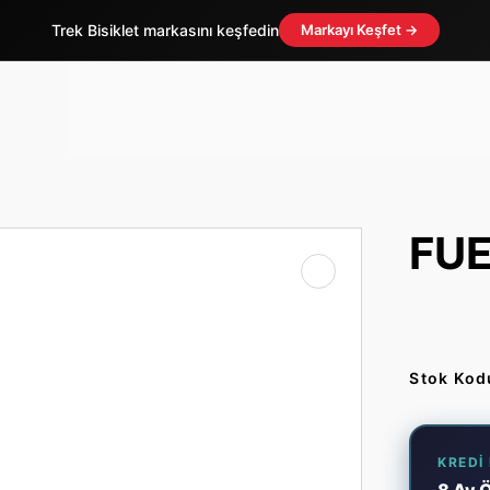
Trek Bisiklet markasını keşfedin
Markayı Keşfet →
FUE
Stok Kod
KREDI