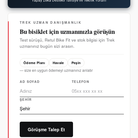
Yapay Zeka Destekli Tavsiye ve Teknik Yorum
TREK UZMAN DANIŞMANLIK
Bu bisiklet için uzmanınızla görüşün
Test sürüşü, Retul Bike Fit ve stok bilgisi için Trek
uzmanınız bugün sizi arasın.
Ödeme Planı
Havale
Peşin
— size en uygun ödemeyi uzmanınız anlatır
AD SOYAD
TELEFON
ŞEHIR
Görüşme Talep Et