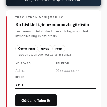
Yapay Zeka Destekli Tavsiye ve Teknik Yorum
TREK UZMAN DANIŞMANLIK
Bu bisiklet için uzmanınızla görüşün
Test sürüşü, Retul Bike Fit ve stok bilgisi için Trek
uzmanınız bugün sizi arasın.
Ödeme Planı
Havale
Peşin
— size en uygun ödemeyi uzmanınız anlatır
AD SOYAD
TELEFON
ŞEHIR
Görüşme Talep Et