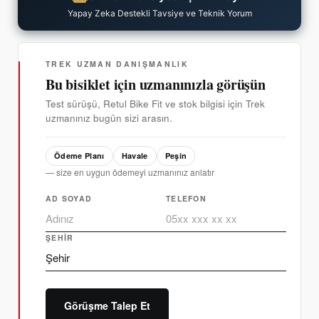
Yapay Zeka Destekli Tavsiye ve Teknik Yorum
TREK UZMAN DANIŞMANLIK
Bu bisiklet için uzmanınızla görüşün
Test sürüşü, Retul Bike Fit ve stok bilgisi için Trek
uzmanınız bugün sizi arasın.
Ödeme Planı
Havale
Peşin
— size en uygun ödemeyi uzmanınız anlatır
AD SOYAD
TELEFON
ŞEHIR
Görüşme Talep Et