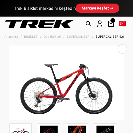
Trek Bisiklet markasını keşfedin
Markayı Keşfet →
Anasayfa
BİSİKLET
Dağ Bisikleti
SUPERCALIBER
SUPERCALIBER 9.6