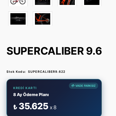
SUPERCALIBER 9.6
Stok Kodu:
SUPERCALIBER9.622
💳 VADE FARKSIZ
KREDI KARTI
8 Ay Ödeme Planı
35.625
₺
x 8