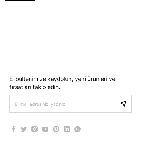
70 Yıllık Bisiklet Mirası
TÜRKIYE’NIN RESMI TREK DISTRIBÜTÖRÜ
E-bültenimize kaydolun, yeni ürünleri ve
fırsatları takip edin.