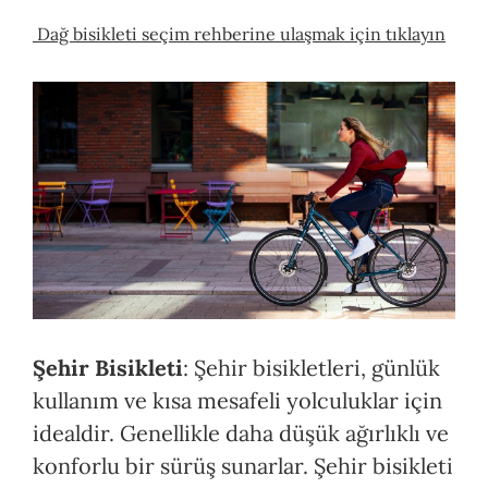
Dağ bisikleti seçim rehberine ulaşmak için tıklayın
Şehir Bisikleti
: Şehir bisikletleri, günlük
kullanım ve kısa mesafeli yolculuklar için
idealdir. Genellikle daha düşük ağırlıklı ve
konforlu bir sürüş sunarlar. Şehir bisikleti