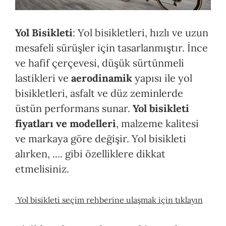
Yol Bisikleti
: Yol bisikletleri, hızlı ve uzun
mesafeli sürüşler için tasarlanmıştır. İnce
ve hafif çerçevesi, düşük sürtünmeli
lastikleri ve
aerodinamik
yapısı ile yol
bisikletleri, asfalt ve düz zeminlerde
üstün performans sunar.
Yol bisikleti
fiyatları ve modelleri
, malzeme kalitesi
ve markaya göre değişir. Yol bisikleti
alırken, .... gibi özelliklere dikkat
etmelisiniz.
Yol bisikleti seçim rehberine ulaşmak için tıklayın