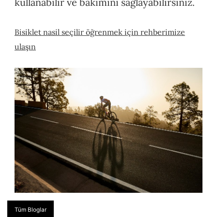
kullanabilir ve bakımını sağlayabilirsiniz.
Bisiklet nasil seçilir öğrenmek için rehberimize
ulaşın
Tüm Bloglar