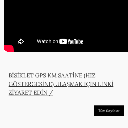
BİSİKLET GPS KM SAATİNE (HIZ
GÖSTERGESİNE) ULAŞMAK İÇİN LİNKİ
ZİYARET EDİN /
Tüm Sayfalar