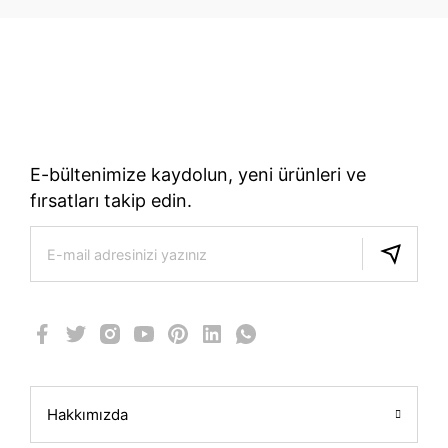
70 Yıllık Bisiklet Mirası
TÜRKIYE’NIN RESMI TREK DISTRIBÜTÖRÜ
E-bültenimize kaydolun, yeni ürünleri ve
fırsatları takip edin.
Hakkımızda