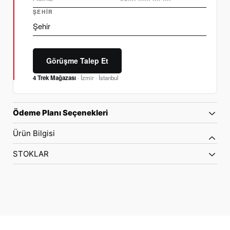
ŞEHIR
Görüşme Talep Et
4 Trek Mağazası
· İzmir · İstanbul
Ödeme Planı Seçenekleri
Ürün Bilgisi
STOKLAR