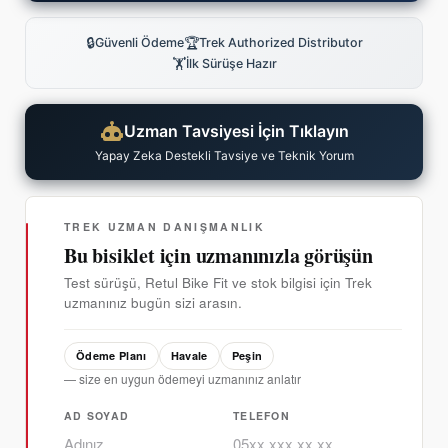
🔒
🏆
Güvenli Ödeme
Trek Authorized Distributor
🏋
İlk Sürüşe Hazır
Uzman Tavsiyesi İçin Tıklayın
Yapay Zeka Destekli Tavsiye ve Teknik Yorum
TREK UZMAN DANIŞMANLIK
Bu bisiklet için uzmanınızla görüşün
Test sürüşü, Retul Bike Fit ve stok bilgisi için Trek
uzmanınız bugün sizi arasın.
Ödeme Planı
Havale
Peşin
— size en uygun ödemeyi uzmanınız anlatır
AD SOYAD
TELEFON