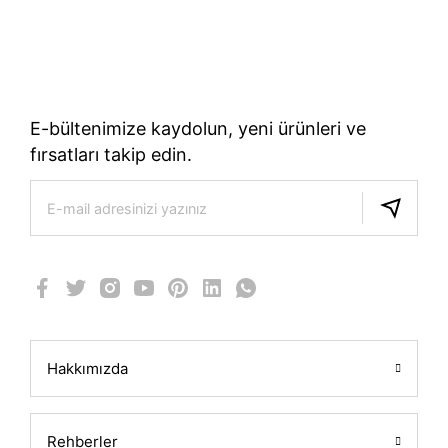
70 Yıllık Bisiklet Mirası
TÜRKIYE’NIN RESMI TREK DISTRIBÜTÖRÜ
E-bültenimize kaydolun, yeni ürünleri ve
fırsatları takip edin.
Hakkımızda
Rehberler