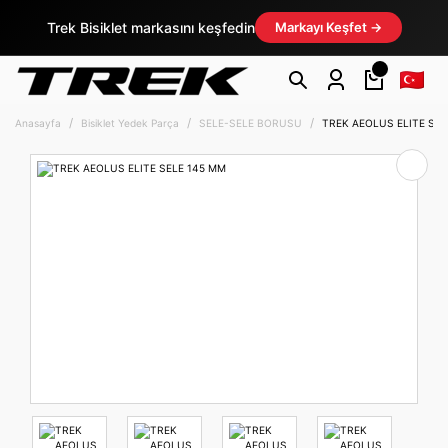
Trek Bisiklet markasını keşfedin
Markayı Keşfet →
Anasayfa
Bisiklet Yedek Parça
SELE-SELE BORUSU
TREK AEOLUS ELITE SEL