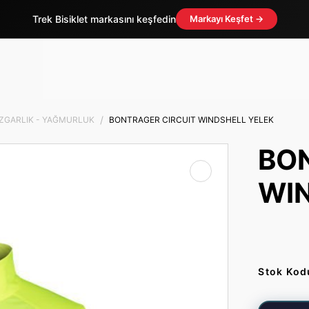
Trek Bisiklet markasını keşfedin
Markayı Keşfet →
ZGARLIK - YAĞMURLUK
BONTRAGER CIRCUIT WINDSHELL YELEK
BON
WI
Stok Kod