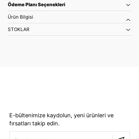
Ödeme Planı Seçenekleri
Ürün Bilgisi
STOKLAR
70 Yıllık Bisiklet Mirası
TÜRKIYE’NIN RESMI TREK DISTRIBÜTÖRÜ
E-bültenimize kaydolun, yeni ürünleri ve
fırsatları takip edin.