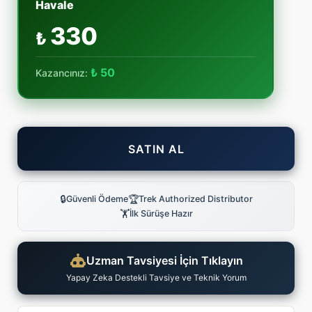
Havale
330
₺
₺ 50
Kazancınız:
SATIN AL
🔒
🏆
Güvenli Ödeme
Trek Authorized Distributor
🏋
İlk Sürüşe Hazır
Uzman Tavsiyesi İçin Tıklayın
Yapay Zeka Destekli Tavsiye ve Teknik Yorum