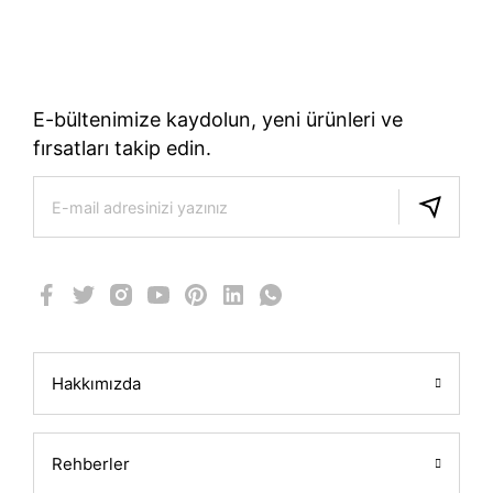
TÜRKIYE’NIN RESMI TREK DISTRIBÜTÖRÜ
E-bültenimize kaydolun, yeni ürünleri ve
fırsatları takip edin.
Hakkımızda
Rehberler