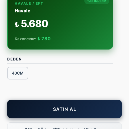
%12 İNDİRİM
HAVALE / EFT
Havale
5.680
₺
₺ 780
Kazancınız:
BEDEN
40CM
SATIN AL