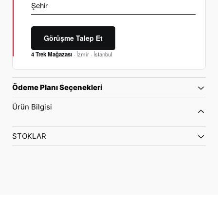
Görüşme Talep Et
4 Trek Mağazası
· İzmir · İstanbul
Ödeme Planı Seçenekleri
Ürün Bilgisi
STOKLAR
70 Yıllık Bisiklet Mirası