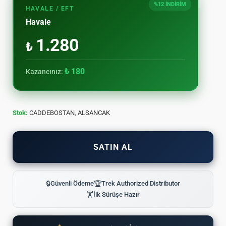
%12 İNDİRİM
HAVALE / EFT
Havale
1.280
₺
₺ 180
Kazancınız:
Stok:
CADDEBOSTAN, ALSANCAK
SATIN AL
🔒
Güvenli Ödeme
🏆
Trek Authorized Distributor
🏋
İlk Sürüşe Hazır