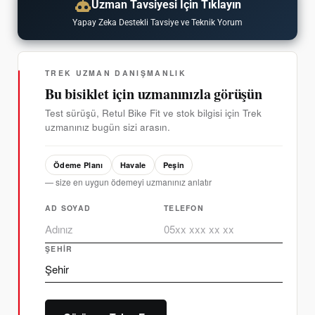
Uzman Tavsiyesi İçin Tıklayın
Yapay Zeka Destekli Tavsiye ve Teknik Yorum
TREK UZMAN DANIŞMANLIK
Bu bisiklet için uzmanınızla görüşün
Test sürüşü, Retul Bike Fit ve stok bilgisi için Trek
uzmanınız bugün sizi arasın.
Ödeme Planı
Havale
Peşin
— size en uygun ödemeyi uzmanınız anlatır
AD SOYAD
TELEFON
ŞEHIR