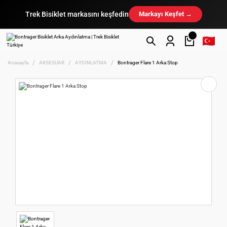
Trek Bisiklet markasını keşfedin
Markayı Keşfet →
Anasayfa
AKSESUAR
AYDINLATMA
Bontrager Flare 1 Arka Stop