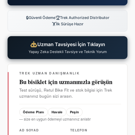
🔒
🏆
Güvenli Ödeme
Trek Authorized Distributor
🏋
İlk Sürüşe Hazır
Uzman Tavsiyesi İçin Tıklayın
Yapay Zeka Destekli Tavsiye ve Teknik Yorum
TREK UZMAN DANIŞMANLIK
Bu bisiklet için uzmanınızla görüşün
Test sürüşü, Retul Bike Fit ve stok bilgisi için Trek
uzmanınız bugün sizi arasın.
Ödeme Planı
Havale
Peşin
— size en uygun ödemeyi uzmanınız anlatır
AD SOYAD
TELEFON