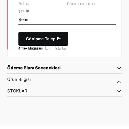
ŞEHIR
Görüşme Talep Et
4 Trek Mağazası
· İzmir · İstanbul
Ödeme Planı Seçenekleri
Ürün Bilgisi
STOKLAR