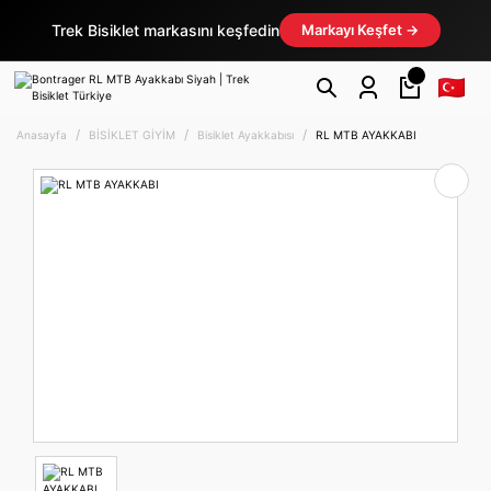
Trek Bisiklet markasını keşfedin
Markayı Keşfet →
Anasayfa
BİSİKLET GİYİM
Bisiklet Ayakkabısı
RL MTB AYAKKABI