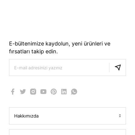
70 Yıllık Bisiklet Mirası
TÜRKIYE’NIN RESMI TREK DISTRIBÜTÖRÜ
E-bültenimize kaydolun, yeni ürünleri ve
fırsatları takip edin.
Hakkımızda