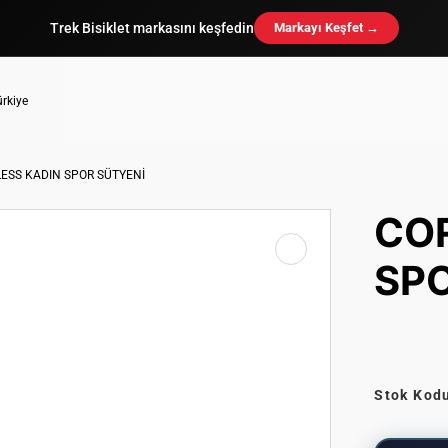
Trek Bisiklet markasını keşfedin
Markayı Keşfet →
ESS KADIN SPOR SÜTYENİ
CO
SPO
Stok Kod