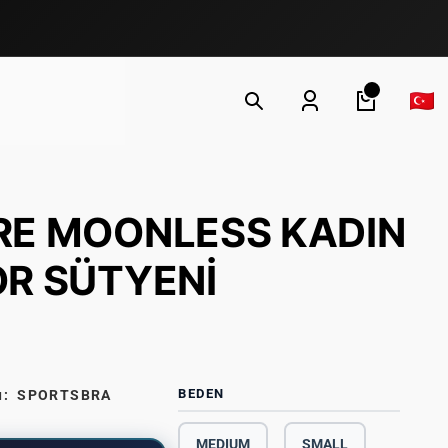
RE MOONLESS KADIN
R SÜTYENİ
BEDEN
u:
SPORTSBRA
MEDIUM
SMALL