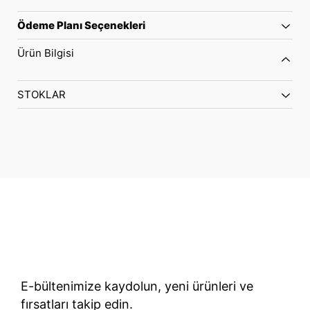
Ödeme Planı Seçenekleri
Ürün Bilgisi
STOKLAR
70 Yıllık Bisiklet Mirası
TÜRKIYE’NIN RESMI TREK DISTRIBÜTÖRÜ
E-bültenimize kaydolun, yeni ürünleri ve
fırsatları takip edin.