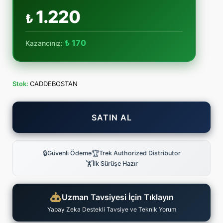
1.220
₺
₺ 170
Kazancınız:
Stok:
CADDEBOSTAN
SATIN AL
🔒
🏆
Güvenli Ödeme
Trek Authorized Distributor
🏋
İlk Sürüşe Hazır
Uzman Tavsiyesi İçin Tıklayın
Yapay Zeka Destekli Tavsiye ve Teknik Yorum