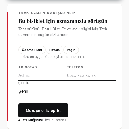
TREK UZMAN DANIŞMANLIK
Bu bisiklet için uzmanınızla görüşün
Test sürüşü, Retul Bike Fit ve stok bilgisi için Trek
uzmanınız bugün sizi arasın.
Ödeme Planı
Havale
Peşin
— size en uygun ödemeyi uzmanınız anlatır
AD SOYAD
TELEFON
ŞEHIR
Görüşme Talep Et
4 Trek Mağazası
· İzmir · İstanbul