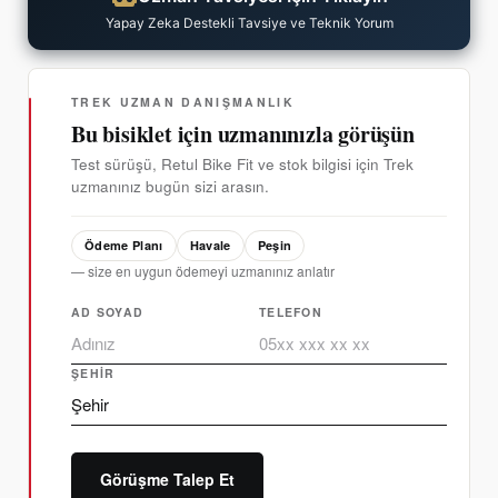
Yapay Zeka Destekli Tavsiye ve Teknik Yorum
TREK UZMAN DANIŞMANLIK
Bu bisiklet için uzmanınızla görüşün
Test sürüşü, Retul Bike Fit ve stok bilgisi için Trek
uzmanınız bugün sizi arasın.
Ödeme Planı
Havale
Peşin
— size en uygun ödemeyi uzmanınız anlatır
AD SOYAD
TELEFON
ŞEHIR
Görüşme Talep Et