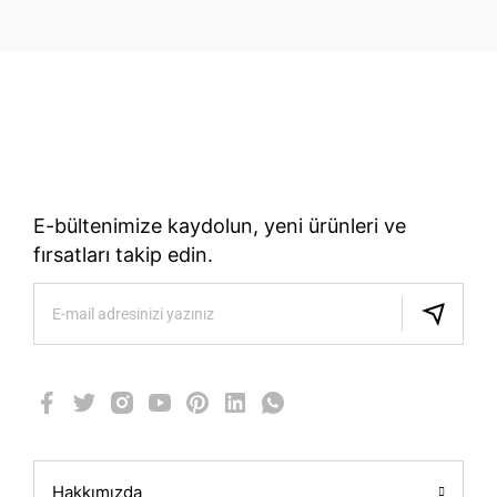
70 Yıllık Bisiklet Mirası
TÜRKIYE’NIN RESMI TREK DISTRIBÜTÖRÜ
E-bültenimize kaydolun, yeni ürünleri ve
fırsatları takip edin.
Hakkımızda