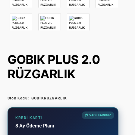
GOBIK PLUS 2.0
RÜZGARLIK
Stok Kodu:
GOBİKRUZGARLIK
💳 VADE FARKSIZ
KREDI KARTI
8 Ay Ödeme Planı