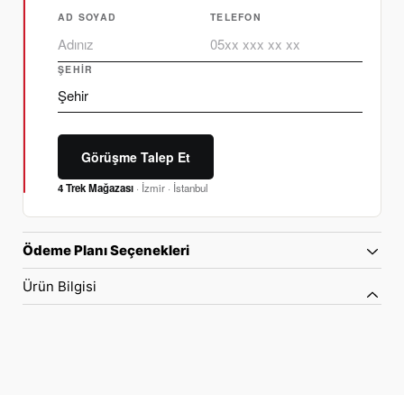
AD SOYAD
TELEFON
ŞEHIR
Görüşme Talep Et
4 Trek Mağazası
· İzmir · İstanbul
Ödeme Planı Seçenekleri
Ürün Bilgisi