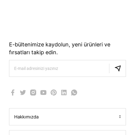
70 Yıllık Bisiklet Mirası
TÜRKIYE’NIN RESMI TREK DISTRIBÜTÖRÜ
E-bültenimize kaydolun, yeni ürünleri ve
fırsatları takip edin.
Hakkımızda