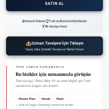
SATIN AL
🔒
Güvenli Ödeme
🏆
Trek Authorized Distributor
🏋
İlk Sürüşe Hazır
Uzman Tavsiyesi İçin Tıklayın
Yapay Zeka Destekli Tavsiye ve Teknik Yorum
TREK UZMAN DANIŞMANLIK
Bu bisiklet için uzmanınızla görüşün
Test sürüşü, Retul Bike Fit ve stok bilgisi için Trek
uzmanınız bugün sizi arasın.
Ödeme Planı
Havale
Peşin
— size en uygun ödemeyi uzmanınız anlatır