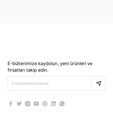
70 Yıllık Bisiklet Mirası
TÜRKIYE’NIN RESMI TREK DISTRIBÜTÖRÜ
E-bültenimize kaydolun, yeni ürünleri ve
fırsatları takip edin.