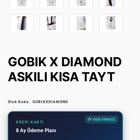
GOBIK X DIAMOND
ASKILI KISA TAYT
Stok Kodu:
GOBIKXDIAMOND
💳 VADE FARKSIZ
KREDI KARTI
8 Ay Ödeme Planı