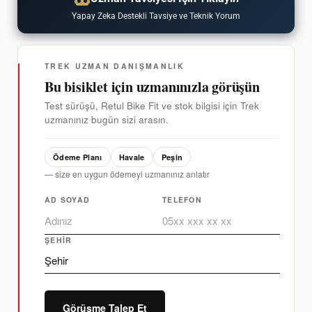
Yapay Zeka Destekli Tavsiye ve Teknik Yorum
TREK UZMAN DANIŞMANLIK
Bu bisiklet için uzmanınızla görüşün
Test sürüşü, Retul Bike Fit ve stok bilgisi için Trek
uzmanınız bugün sizi arasın.
Ödeme Planı
Havale
Peşin
— size en uygun ödemeyi uzmanınız anlatır
AD SOYAD
TELEFON
ŞEHIR
Görüşme Talep Et