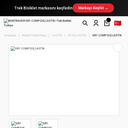
Trek Bisiklet markasını keşfedin
Markayı Keşfet →
Anasayfa
Bisiklet Yedek Parça
LASTİK
28 DIŞ LASTİK
GR1 COMP DIŞ LASTİK