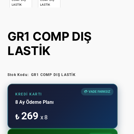
GR1 COMP DIŞ
LASTİK
Stok Kodu:
GR1 COMP DIŞ LASTİK
💳 VADE FARKSIZ
KREDI KARTI
8 Ay Ödeme Planı
269
₺
x 8