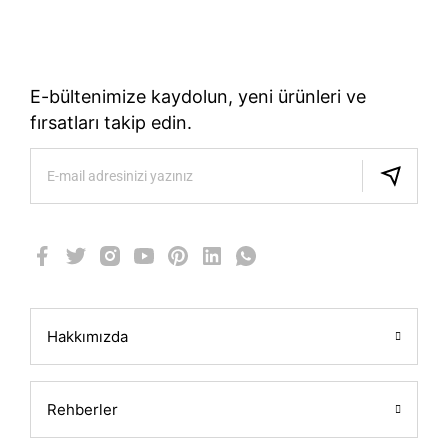
TÜRKIYE’NIN RESMI TREK DISTRIBÜTÖRÜ
E-bültenimize kaydolun, yeni ürünleri ve
fırsatları takip edin.
Hakkımızda
Rehberler