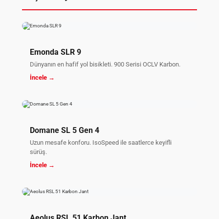
Emonda SLR 9
Dünyanın en hafif yol bisikleti. 900 Serisi OCLV Karbon.
İncele →
Domane SL 5 Gen 4
Uzun mesafe konforu. IsoSpeed ile saatlerce keyifli
sürüş.
İncele →
Aeolus RSL 51 Karbon Jant