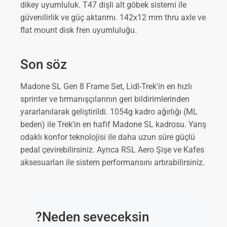
dikey uyumluluk. T47 dişli alt göbek sistemi ile
güvenilirlik ve güç aktarımı. 142x12 mm thru axle ve
flat mount disk fren uyumluluğu.
Son söz
Madone SL Gen 8 Frame Set, Lidl-Trek'in en hızlı
sprinter ve tırmanışçılarının geri bildirimlerinden
yararlanılarak geliştirildi. 1054g kadro ağırlığı (ML
beden) ile Trek'in en hafif Madone SL kadrosu. Yarış
odaklı konfor teknolojisi ile daha uzun süre güçlü
pedal çevirebilirsiniz. Ayrıca RSL Aero Şişe ve Kafes
aksesuarları ile sistem performansını artırabilirsiniz.
?
Neden seveceksin