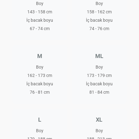
Boy
Boy
143 - 158 cm
158 - 162 cm
İç bacak boyu
İç bacak boyu
67 - 74 cm
74 - 76 cm
M
ML
Boy
Boy
162 - 173 cm
173 - 179 cm
İç bacak boyu
İç bacak boyu
76 - 81 cm
81 - 84 cm
L
XL
Boy
Boy