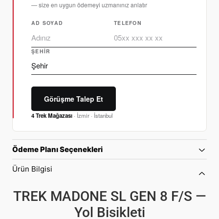
— size en uygun ödemeyi uzmanınız anlatır
AD SOYAD
TELEFON
ŞEHIR
Görüşme Talep Et
4 Trek Mağazası
· İzmir · İstanbul
Ödeme Planı Seçenekleri
Ürün Bilgisi
TREK MADONE SL GEN 8 F/S —
Yol Bisikleti