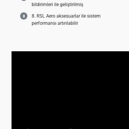
bildirimleri ile geliştirilmiş
RSL Aero aksesuarlar ile sistem
performansı artırılabilir