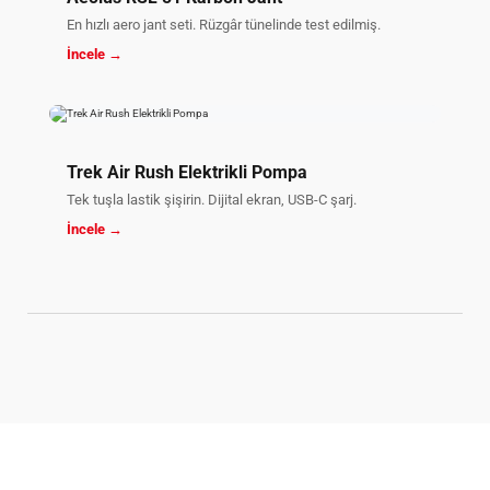
En hızlı aero jant seti. Rüzgâr tünelinde test edilmiş.
İncele →
Trek Air Rush Elektrikli Pompa
Tek tuşla lastik şişirin. Dijital ekran, USB-C şarj.
İncele →
70 Yıllık Bisiklet Mirası