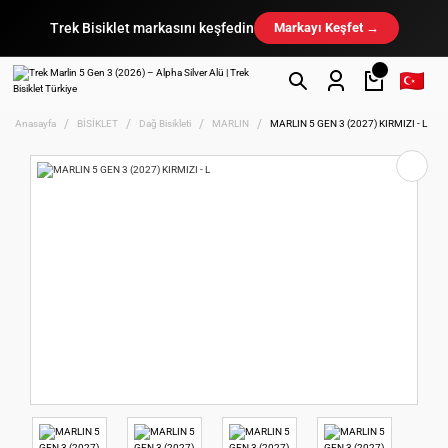
Trek Bisiklet markasını keşfedin
Markayı Keşfet →
Anasayfa
BİSİKLET
Dağ Bisikleti
MARLIN
MARLIN 5 GEN 3 (2027) KIRMIZI - L