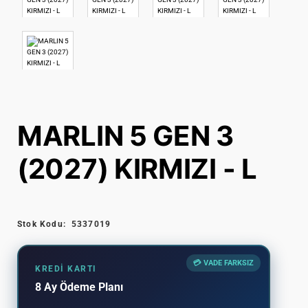
MARLIN 5 GEN 3
(2027) KIRMIZI - L
Stok Kodu:
5337019
💳 VADE FARKSIZ
KREDI KARTI
8 Ay Ödeme Planı