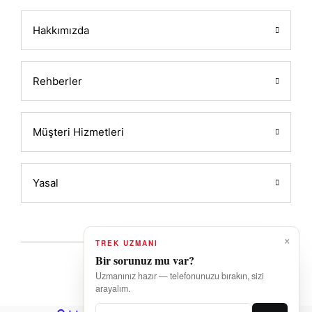
Hakkımızda
Rehberler
Müşteri Hizmetleri
Yasal
×
TREK UZMANI
Bir sorunuz mu var?
Uzmanınız hazır — telefonunuzu bırakın, sizi
2026 Powered by ALATIN
arayalım.