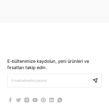
70 Yıllık Bisiklet Mirası
TÜRKIYE’NIN RESMI TREK DISTRIBÜTÖRÜ
E-bültenimize kaydolun, yeni ürünleri ve
fırsatları takip edin.