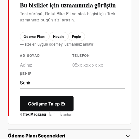
Bu bisiklet için uzmanınızla görüşün
Test sürüşü, Retul Bike Fit ve stok bilgisi için Trek
uzmanınız bugün sizi arasın.
Ödeme Planı
Havale
Peşin
— size en uygun ödemeyi uzmanınız anlatır
AD SOYAD
TELEFON
ŞEHIR
Görüşme Talep Et
4 Trek Mağazası
· İzmir · İstanbul
Ödeme Planı Seçenekleri