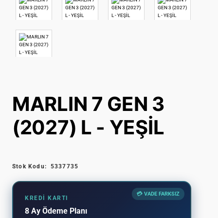
MARLIN 7 GEN 3
(2027) L - YEŞİL
Stok Kodu:
5337735
💳 VADE FARKSIZ
KREDI KARTI
8 Ay Ödeme Planı