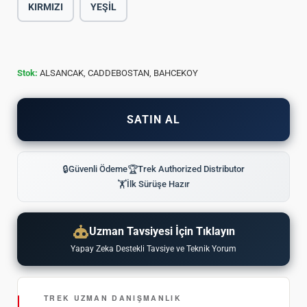
KIRMIZI
YEŞİL
Stok:
ALSANCAK, CADDEBOSTAN, BAHCEKOY
SATIN AL
🔒
Güvenli Ödeme
🏆
Trek Authorized Distributor
🏋
İlk Sürüşe Hazır
Uzman Tavsiyesi İçin Tıklayın
Yapay Zeka Destekli Tavsiye ve Teknik Yorum
TREK UZMAN DANIŞMANLIK