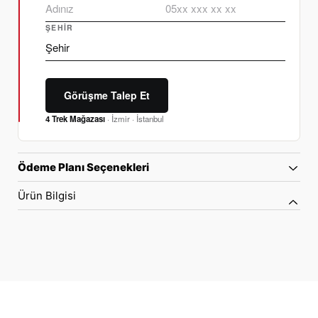
ŞEHIR
Görüşme Talep Et
4 Trek Mağazası
· İzmir · İstanbul
Ödeme Planı Seçenekleri
Ürün Bilgisi
70 Yıllık Bisiklet Mirası