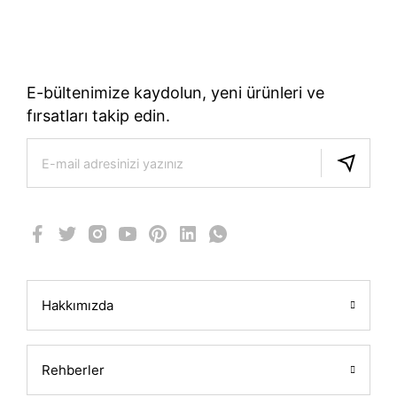
TÜRKIYE’NIN RESMI TREK DISTRIBÜTÖRÜ
E-bültenimize kaydolun, yeni ürünleri ve
fırsatları takip edin.
Hakkımızda
Rehberler