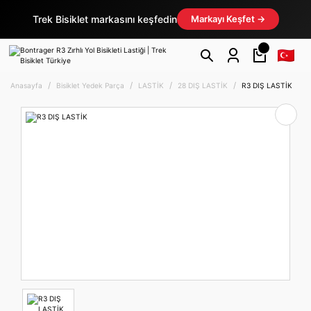
Trek Bisiklet markasını keşfedin
Markayı Keşfet →
Anasayfa
Bisiklet Yedek Parça
LASTİK
28 DIŞ LASTİK
R3 DIŞ LASTİK