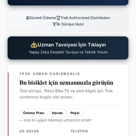
🔒
🏆
Güvenli Ödeme
Trek Authorized Distributor
🏋
İlk Sürüşe Hazır
Uzman Tavsiyesi İçin Tıklayın
Yapay Zeka Destekli Tavsiye ve Teknik Yorum
TREK UZMAN DANIŞMANLIK
Bu bisiklet için uzmanınızla görüşün
Test sürüşü, Retul Bike Fit ve stok bilgisi için Trek
uzmanınız bugün sizi arasın.
Ödeme Planı
Havale
Peşin
— size en uygun ödemeyi uzmanınız anlatır
AD SOYAD
TELEFON