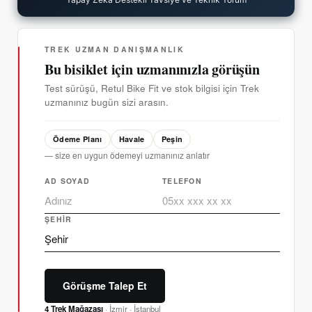
TREK UZMAN DANIŞMANLIK
Bu bisiklet için uzmanınızla görüşün
Test sürüşü, Retul Bike Fit ve stok bilgisi için Trek
uzmanınız bugün sizi arasın.
Ödeme Planı
Havale
Peşin
— size en uygun ödemeyi uzmanınız anlatır
AD SOYAD
TELEFON
ŞEHIR
Görüşme Talep Et
4 Trek Mağazası
· İzmir · İstanbul