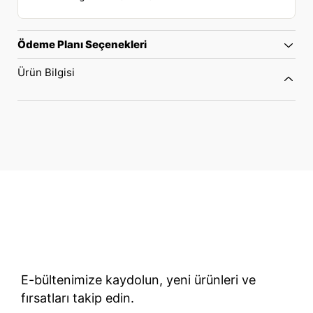
Ödeme Planı Seçenekleri
Ürün Bilgisi
70 Yıllık Bisiklet Mirası
TÜRKIYE’NIN RESMI TREK DISTRIBÜTÖRÜ
E-bültenimize kaydolun, yeni ürünleri ve
fırsatları takip edin.