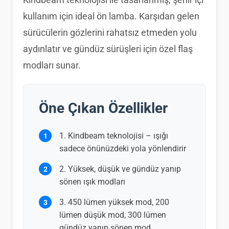
kullanım için ideal ön lamba. Karşıdan gelen
sürücülerin gözlerini rahatsız etmeden yolu
aydınlatır ve gündüz sürüşleri için özel flaş
modları sunar.
Öne Çıkan Özellikler
Kindbeam teknolojisi – ışığı
sadece önünüzdeki yola yönlendirir
Yüksek, düşük ve gündüz yanıp
sönen ışık modları
450 lümen yüksek mod, 200
lümen düşük mod, 300 lümen
gündüz yanıp sönen mod