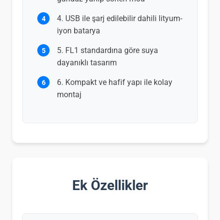
USB ile şarj edilebilir dahili lityum-
iyon batarya
FL1 standardına göre suya
dayanıklı tasarım
Kompakt ve hafif yapı ile kolay
montaj
Ek Özellikler