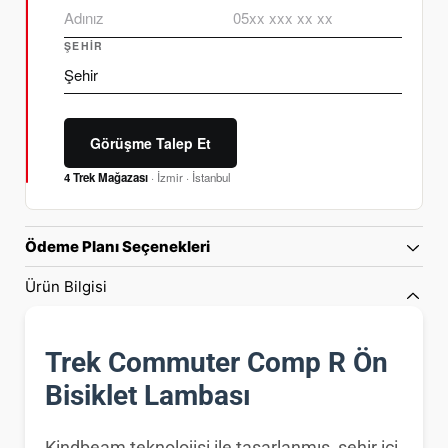
ŞEHIR
Görüşme Talep Et
4 Trek Mağazası
· İzmir · İstanbul
Ödeme Planı Seçenekleri
Ürün Bilgisi
Trek Commuter Comp R Ön
Bisiklet Lambası
Kindbeam teknolojisi ile tasarlanmış, şehir içi