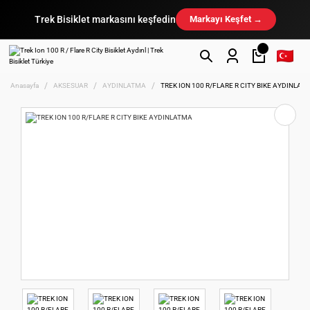
Trek Bisiklet markasını keşfedin
Markayı Keşfet →
Anasayfa
AKSESUAR
AYDINLATMA
TREK ION 100 R/FLARE R CITY BIKE AYDINLAT