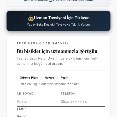
🔒
🏆
Uzman Tavsiyesi İçin Tıklayın
Yapay Zeka Destekli Tavsiye ve Teknik Yorum
TREK UZMAN DANIŞMANLIK
Bu bisiklet için uzmanınızla görüşün
Test sürüşü, Retul Bike Fit ve stok bilgisi için Trek
uzmanınız bugün sizi arasın.
Ödeme Planı
Havale
Peşin
— size en uygun ödemeyi uzmanınız anlatır
AD SOYAD
TELEFON
ŞEHIR