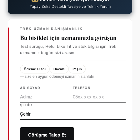
Yapay Zeka Destekli Tavsiye ve Teknik Yorum
TREK UZMAN DANIŞMANLIK
Bu bisiklet için uzmanınızla görüşün
Test sürüşü, Retul Bike Fit ve stok bilgisi için Trek
uzmanınız bugün sizi arasın.
Ödeme Planı
Havale
Peşin
— size en uygun ödemeyi uzmanınız anlatır
AD SOYAD
TELEFON
ŞEHIR
Görüşme Talep Et