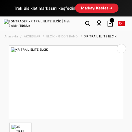
Trek Bisiklet markasını keşfedin
Markayı Keşfet →
Anasayfa
AKSESUAR
ELCİK - GİDON BANDI
XR TRAIL ELITE ELCİK